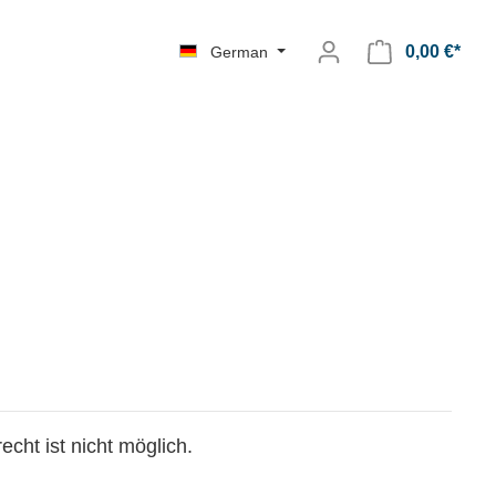
0,00 €*
German
cht ist nicht möglich.