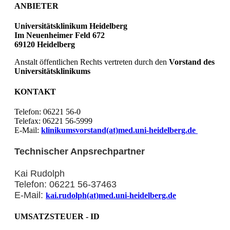
ANBIETER
Universitätsklinikum Heidelberg
Im Neuenheimer Feld 672
69120 Heidelberg
Anstalt öffentlichen Rechts vertreten durch den
Vorstand des
Universitätsklinikums
KONTAKT
Telefon: 06221 56-0
Telefax: 06221 56-5999
E-Mail:
klinikumsvorstand(at)med.uni-heidelberg.de
Technischer Anpsrechpartner
Kai Rudolph
Telefon: 06221 56-37463
E-Mail:
kai.rudolph(at)med.uni-heidelberg.de
UMSATZSTEUER - ID