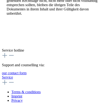
geltenden Rechtslage nicht, nicht mehr oder nicht vollständig
entsprechen sollten, bleiben die übrigen Teile des
Dokumentes in ihrem Inhalt und ihrer Gültigkeit davon
unberührt.
Service hotline
Support and counselling via:
our contact form
Service
Terms & conditions
Imprint
Privacy