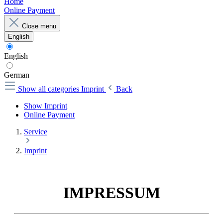
Home
Online Payment
Close menu
English
English
German
Show all categories
Imprint
Back
Show Imprint
Online Payment
Service
Imprint
IMPRESSUM