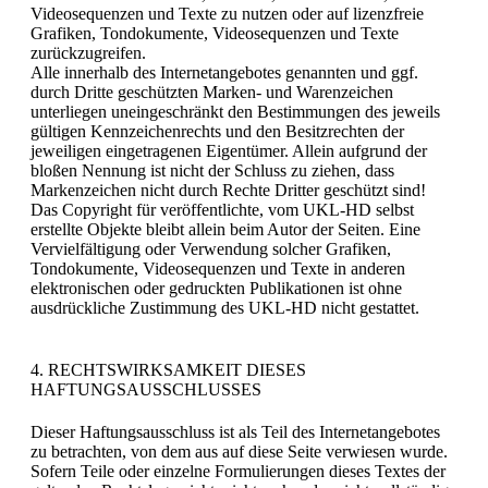
Videosequenzen und Texte zu nutzen oder auf lizenzfreie
Grafiken, Tondokumente, Videosequenzen und Texte
zurückzugreifen.
Alle innerhalb des Internetangebotes genannten und ggf.
durch Dritte geschützten Marken- und Warenzeichen
unterliegen uneingeschränkt den Bestimmungen des jeweils
gültigen Kennzeichenrechts und den Besitzrechten der
jeweiligen eingetragenen Eigentümer. Allein aufgrund der
bloßen Nennung ist nicht der Schluss zu ziehen, dass
Markenzeichen nicht durch Rechte Dritter geschützt sind!
Das Copyright für veröffentlichte, vom UKL-HD selbst
erstellte Objekte bleibt allein beim Autor der Seiten. Eine
Vervielfältigung oder Verwendung solcher Grafiken,
Tondokumente, Videosequenzen und Texte in anderen
elektronischen oder gedruckten Publikationen ist ohne
ausdrückliche Zustimmung des UKL-HD nicht gestattet.
4. RECHTSWIRKSAMKEIT DIESES
HAFTUNGSAUSSCHLUSSES
Dieser Haftungsausschluss ist als Teil des Internetangebotes
zu betrachten, von dem aus auf diese Seite verwiesen wurde.
Sofern Teile oder einzelne Formulierungen dieses Textes der