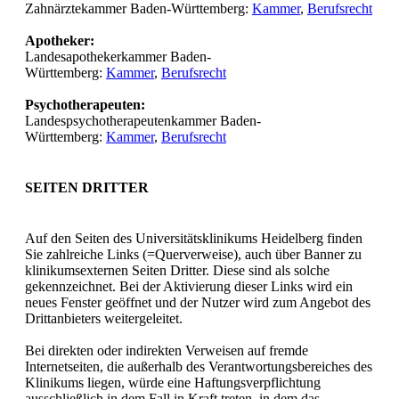
Zahnärztekammer Baden-Württemberg:
Kammer
,
Berufsrecht
Apotheker:
Landesapothekerkammer Baden-
Württemberg:
Kammer
,
Berufsrecht
Psychotherapeuten:
Landespsychotherapeutenkammer Baden-
Württemberg:
Kammer
,
Berufsrecht
SEITEN DRITTER
Auf den Seiten des Universitätsklinikums Heidelberg finden
Sie zahlreiche Links (=Querverweise), auch über Banner zu
klinikumsexternen Seiten Dritter. Diese sind als solche
gekennzeichnet. Bei der Aktivierung dieser Links wird ein
neues Fenster geöffnet und der Nutzer wird zum Angebot des
Drittanbieters weitergeleitet.
Bei direkten oder indirekten Verweisen auf fremde
Internetseiten, die außerhalb des Verantwortungsbereiches des
Klinikums liegen, würde eine Haftungsverpflichtung
ausschließlich in dem Fall in Kraft treten, in dem das