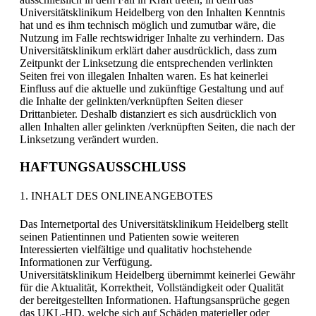
Universitätsklinikum Heidelberg von den Inhalten Kenntnis
hat und es ihm technisch möglich und zumutbar wäre, die
Nutzung im Falle rechtswidriger Inhalte zu verhindern. Das
Universitätsklinikum erklärt daher ausdrücklich, dass zum
Zeitpunkt der Linksetzung die entsprechenden verlinkten
Seiten frei von illegalen Inhalten waren. Es hat keinerlei
Einfluss auf die aktuelle und zukünftige Gestaltung und auf
die Inhalte der gelinkten/verknüpften Seiten dieser
Drittanbieter. Deshalb distanziert es sich ausdrücklich von
allen Inhalten aller gelinkten /verknüpften Seiten, die nach der
Linksetzung verändert wurden.
HAFTUNGSAUSSCHLUSS
1. INHALT DES ONLINEANGEBOTES
Das Internetportal des Universitätsklinikum Heidelberg stellt
seinen Patientinnen und Patienten sowie weiteren
Interessierten vielfältige und qualitativ hochstehende
Informationen zur Verfügung.
Universitätsklinikum Heidelberg übernimmt keinerlei Gewähr
für die Aktualität, Korrektheit, Vollständigkeit oder Qualität
der bereitgestellten Informationen. Haftungsansprüche gegen
das UKL-HD, welche sich auf Schäden materieller oder