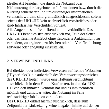
ideeller Art beziehen, die durch die Nutzung oder
Nichtnutzung der dargebotenen Informationen bzw. durch die
Nutzung fehlerhafter und unvollständiger Informationen
verursacht wurden, sind grundsätzlich ausgeschlossen, sofern
seitens des UKL-HD kein nachweislich vorsätzliches oder
grob fahrlässiges Verschulden vorliegt.
Alle Angebote sind freibleibend und unverbindlich. Das
UKL-HD behält es sich ausdrücklich vor, Teile der Seiten
oder das gesamte Angebot ohne gesonderte Ankündigung zu
verändern, zu ergänzen, zu löschen oder die Veröffentlichung
zeitweise oder endgültig einzustellen.
2. VERWEISE UND LINKS
Bei direkten oder indirekten Verweisen auf fremde Webseiten
("Hyperlinks"), die außerhalb des Verantwortungsbereiches
des UKL-HD liegen, würde eine Haftungsverpflichtung
ausschließlich in dem Fall in Kraft treten, in dem das UKL-
HD von den Inhalten Kenntnis hat und es ihm technisch
möglich und zumutbar wäre, die Nutzung im Falle
rechtswidriger Inhalte zu verhindern.
Das UKL-HD erklärt hiermit ausdrücklich, dass zum
Zeitpunkt der Linksetzung keine illegalen Inhalte auf den zu